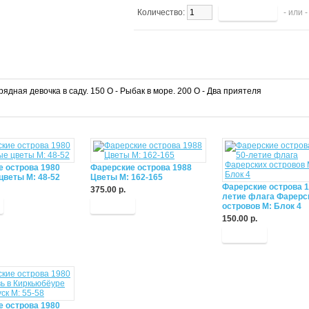
Количество:
- или 
рядная девочка в саду. 150 O - Рыбак в море. 200 O - Два приятеля
е острова 1980
Фарерские острова 1988
цветы М: 48-52
Цветы М: 162-165
Фарерские острова 1
375.00 р.
летие флага Фарерс
Купить
островов М: Блок 4
150.00 р.
Купить
е острова 1980