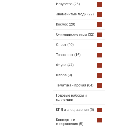
Искусство
(25)
Знаменитые люди
(22)
Космос
(20)
Олимпийские игры
(32)
Спорт
(40)
Транспорт
(16)
Фауна
(47)
Флора
(9)
Тематика - прочая
(64)
Годовые наборы и
коллекции
КПД и спецгашения
(5)
Конверты и
спецгашения
(5)