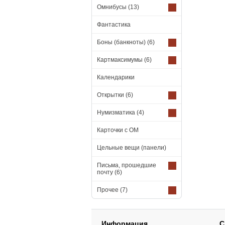
Омнибусы
(13)
Фантастика
Боны (банкноты)
(6)
Картмаксимумы
(6)
Календарики
Открытки
(6)
Нумизматика
(4)
Карточки с ОМ
Цельные вещи (панели)
Письма, прошедшие
почту
(6)
Прочее
(7)
Информация
С