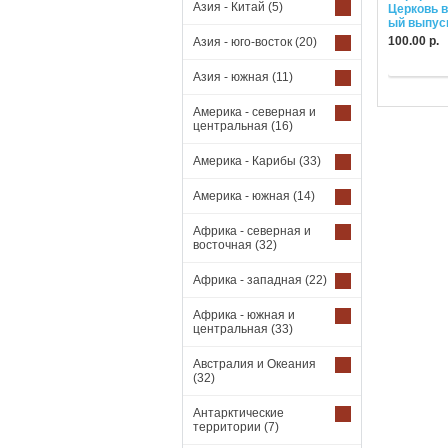
Азия - Китай
(5)
Церковь в
ый выпуск
100.00 р.
Азия - юго-восток
(20)
Купить
Азия - южная
(11)
Америка - северная и
центральная
(16)
Америка - Карибы
(33)
Америка - южная
(14)
Африка - северная и
восточная
(32)
Африка - западная
(22)
Африка - южная и
центральная
(33)
Австралия и Океания
(32)
Антарктические
территории
(7)