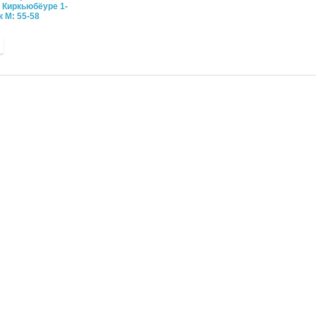
 Киркьюбёуре 1-
 М: 55-58