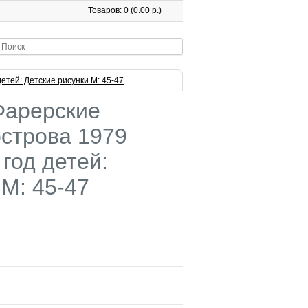
Товаров: 0 (0.00 р.)
тей: Детские рисунки М: 45-47
Фарерские
острова 1979
год детей:
 М: 45-47